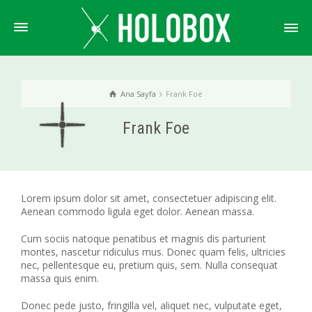
Ana Sayfa
Frank Foe
Frank Foe
Lorem ipsum dolor sit amet, consectetuer adipiscing elit.
Aenean commodo ligula eget dolor. Aenean massa.
Cum sociis natoque penatibus et magnis dis parturient
montes, nascetur ridiculus mus. Donec quam felis, ultricies
nec, pellentesque eu, pretium quis, sem. Nulla consequat
massa quis enim.
Donec pede justo, fringilla vel, aliquet nec, vulputate eget,