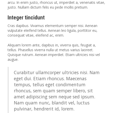
arcu. In enim justo, rhoncus ut, imperdiet a, venenatis vitae,
justo. Nullam dictum felis eu pede mollis pretium.
Integer tincidunt
Cras dapibus. Vivamus elementum semper nisi. Aenean
vulputate eleifend tellus. Aenean leo ligula, porttitor eu,
consequat vitae, eleifend ac, enim.
Aliquam lorem ante, dapibus in, viverra quis, feugiat a,
tellus. Phasellus viverra nulla ut metus varius laoreet.
Quisque rutrum. Aenean imperdiet. Etiam ultricies nisi vel
augue.
Curabitur ullamcorper ultricies nisi. Nam
eget dui. Etiam rhoncus. Maecenas
tempus, tellus eget condimentum
rhoncus, sem quam semper libero, sit
amet adipiscing sem neque sed ipsum.
Nam quam nunc, blandit vel, luctus
pulvinar, hendrerit id, lorem.