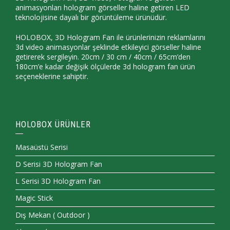
animasyonları hologram görseller haline getiren LED
teknolojisine dayalı bir görüntüleme ürünüdür.
HOLOBOX, 3D Hologram Fan ile ürünlerinizin reklamlarını
3d video animasyonlar şeklinde etkileyici görseller haline
getirerek sergileyin. 20cm / 30 cm / 40cm / 65cm’den
180cm’e kadar değişik ölçülerde 3d hologram fan ürün
seçeneklerine sahiptir.
HOLOBOX ÜRÜNLER
Masaüstü Serisi
D Serisi 3D Hologram Fan
L Serisi 3D Hologram Fan
Magic Stick
Dış Mekan ( Outdoor )