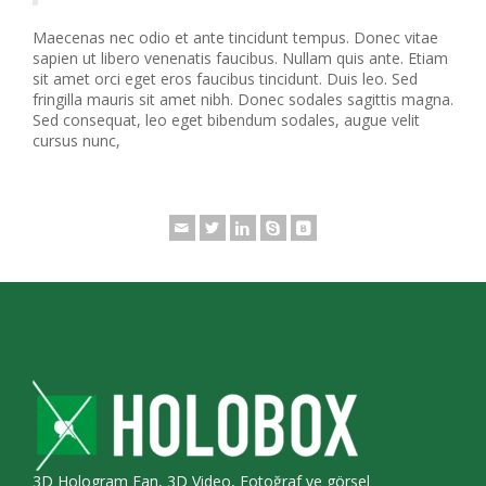
Maecenas nec odio et ante tincidunt tempus. Donec vitae
sapien ut libero venenatis faucibus. Nullam quis ante. Etiam
sit amet orci eget eros faucibus tincidunt. Duis leo. Sed
fringilla mauris sit amet nibh. Donec sodales sagittis magna.
Sed consequat, leo eget bibendum sodales, augue velit
cursus nunc,
3D Hologram Fan, 3D Video, Fotoğraf ve görsel