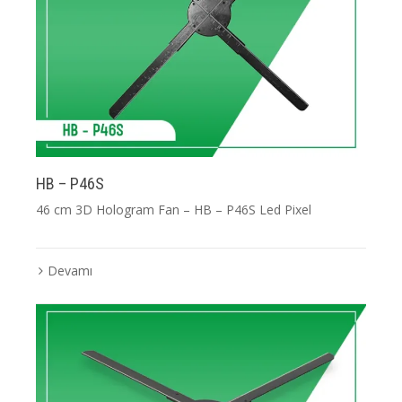
HB – P46S
46 cm 3D Hologram Fan – HB – P46S Led Pixel
Devamı