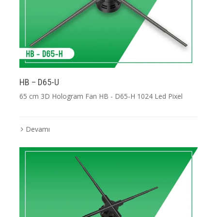
HB – D65-U
65 cm 3D Hologram Fan HB - D65-H 1024 Led Pixel
Devamı