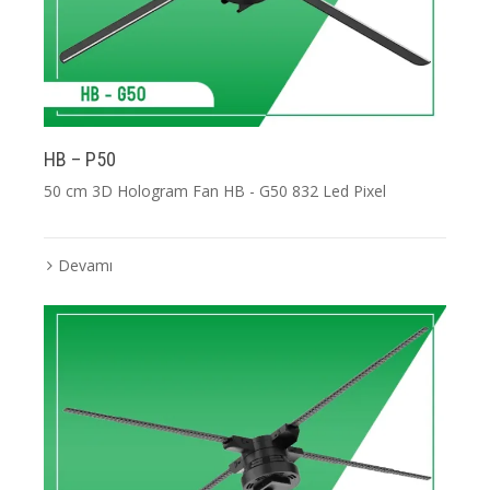
HB – P50
50 cm 3D Hologram Fan HB - G50 832 Led Pixel
Devamı