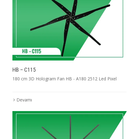
HB – C115
180 cm 3D Hologram Fan HB - A180 2512 Led Pixel
Devamı