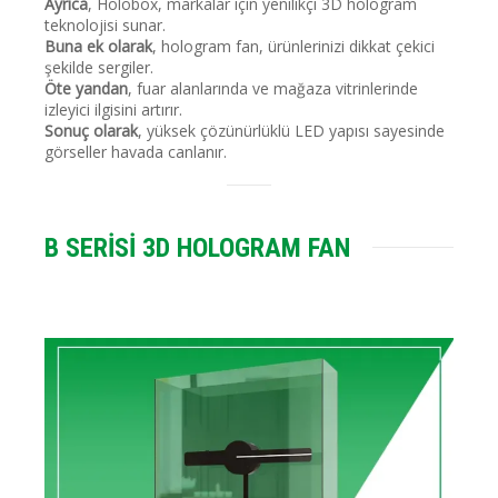
Ayrıca
, Holobox, markalar için yenilikçi 3D hologram
teknolojisi sunar.
Buna ek olarak
, hologram fan, ürünlerinizi dikkat çekici
şekilde sergiler.
Öte yandan
, fuar alanlarında ve mağaza vitrinlerinde
izleyici ilgisini artırır.
Sonuç olarak
, yüksek çözünürlüklü LED yapısı sayesinde
görseller havada canlanır.
B SERİSİ 3D HOLOGRAM FAN