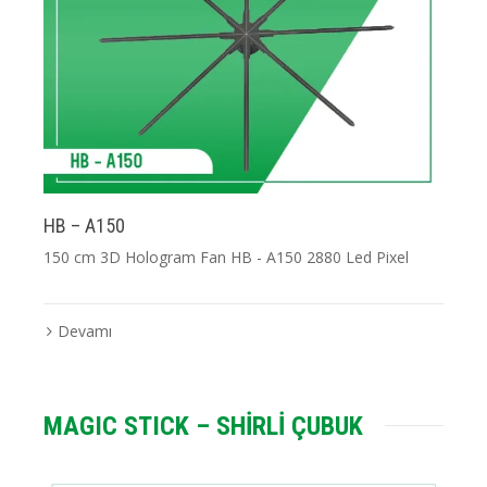
HB – A150
150 cm 3D Hologram Fan HB - A150 2880 Led Pixel
Devamı
MAGIC STICK – SHİRLİ ÇUBUK