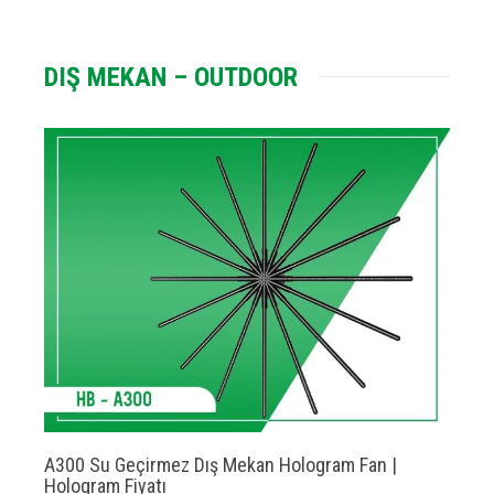
DIŞ MEKAN – OUTDOOR
A300 Su Geçirmez Dış Mekan Hologram Fan |
Hologram Fiyatı