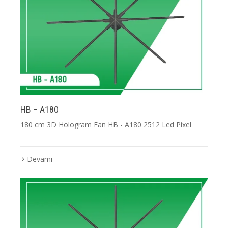
HB – A180
180 cm 3D Hologram Fan HB - A180 2512 Led Pixel
Devamı