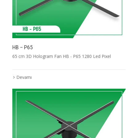
HB – P65
65 cm 3D Hologram Fan HB - P65 1280 Led Pixel
Devamı