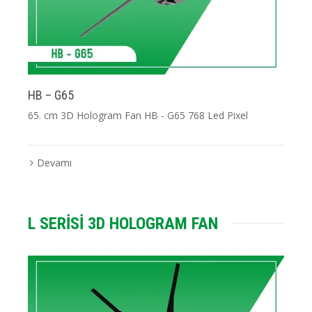
HB – G65
65. cm 3D Hologram Fan HB - G65 768 Led Pixel
Devamı
L SERİSİ 3D HOLOGRAM FAN