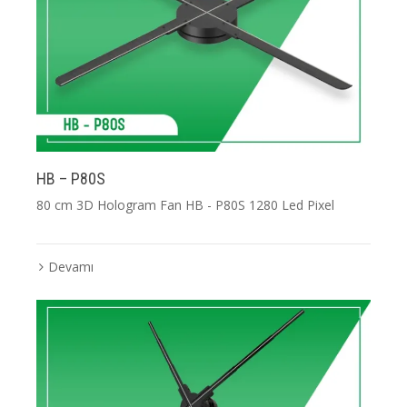
HB – P80S
80 cm 3D Hologram Fan HB - P80S 1280 Led Pixel
Devamı