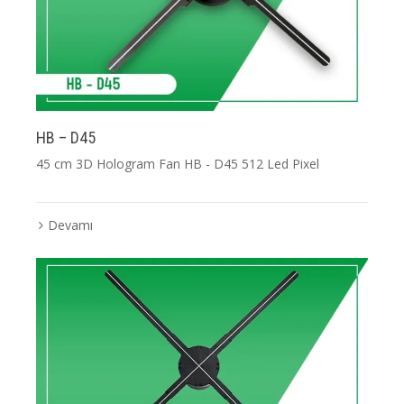
HB – D45
45 cm 3D Hologram Fan HB - D45 512 Led Pixel
Devamı