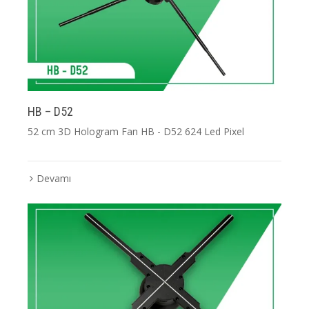
HB – D52
52 cm 3D Hologram Fan HB - D52 624 Led Pixel
Devamı