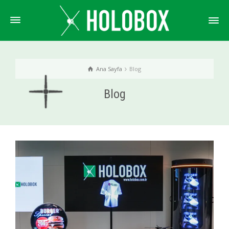
Ana Sayfa
Blog
Blog