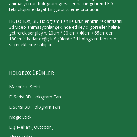
animasyonları hologram görseller haline getiren LED
teknolojisine dayalı bir görüntüleme ürünüdür.
HOLOBOX, 3D Hologram Fan ile ürünlerinizin reklamlarını
3d video animasyonlar şeklinde etkileyici görseller haline
getirerek sergileyin. 20cm / 30 cm / 40cm / 65cm’den
180cm’e kadar değişik ölçülerde 3d hologram fan ürün
seçeneklerine sahiptir.
HOLOBOX ÜRÜNLER
Masaüstü Serisi
D Serisi 3D Hologram Fan
L Serisi 3D Hologram Fan
Magic Stick
Dış Mekan ( Outdoor )