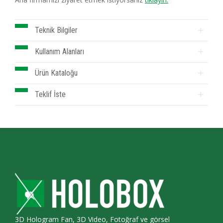
Teknik Bilgiler
Kullanım Alanları
Ürün Kataloğu
Teklif İste
3D Hologram Fan, 3D Video, Fotoğraf ve görsel