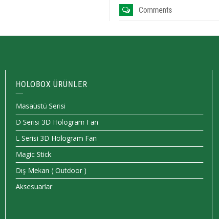
Comments
HOLOBOX ÜRÜNLER
Masaüstü Serisi
D Serisi 3D Hologram Fan
L Serisi 3D Hologram Fan
Magic Stick
Dış Mekan ( Outdoor )
Aksesuarlar