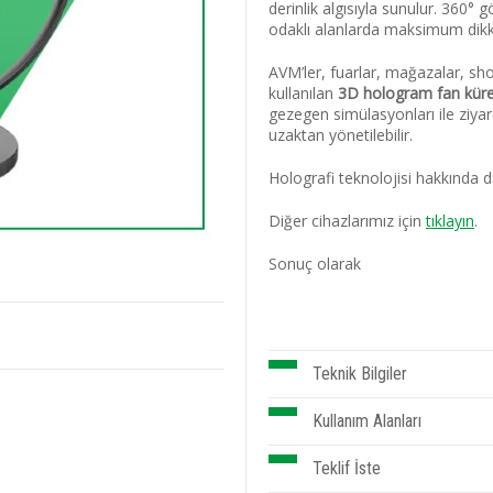
derinlik algısıyla sunulur. 360°
odaklı alanlarda maksimum dikkat
AVM’ler, fuarlar, mağazalar, sh
kullanılan
3D hologram fan kür
gezegen simülasyonları ile ziyaret
uzaktan yönetilebilir.
Holografi teknolojisi hakkında d
Diğer cihazlarımız için
tıklayın
.
Sonuç olarak
Teknik Bilgiler
Kullanım Alanları
Teklif İste