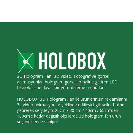
3D Hologram Fan, 3D Video, Fotoğraf ve görsel
animasyonları hologram görseller haline getiren LED
teknolojisine dayalı bir görüntüleme ürünüdür.
HOLOBOX, 3D Hologram Fan ile ürünlerinizin reklamlarını
3d video animasyonlar şeklinde etkileyici görseller haline
getirerek sergileyin. 20cm / 30 cm / 40cm / 65cm’den
180cm’e kadar değişik ölçülerde 3d hologram fan ürün
seçeneklerine sahiptir.