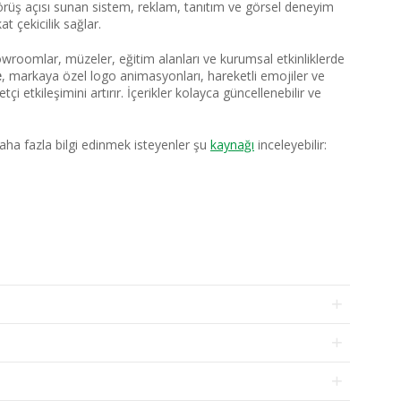
 görüş açısı sunan sistem, reklam, tanıtım ve görsel deneyim
 çekicilik sağlar.
owroomlar, müzeler, eğitim alanları ve kurumsal etkinliklerde
e
, markaya özel logo animasyonları, hareketli emojiler ve
çi etkileşimini artırır. İçerikler kolayca güncellenebilir ve
aha fazla bilgi edinmek isteyenler şu
kaynağı
inceleyebilir: