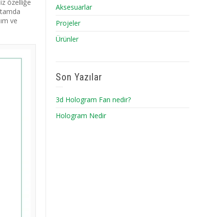
iz özelliğe
Aksesuarlar
ortamda
lım ve
Projeler
Ürünler
Son Yazılar
3d Hologram Fan nedir?
Hologram Nedir