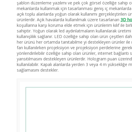
şablon düzenleme yazılımı ve pek çok görsel özelliğe sahip olan
mekanlarda kullanmak için tasarlanması geniş iç mekanlarda r
açık toplu alanlarda yoğun olarak kullanımı gerçekleştirilen ürün
ürünlerdir. Açık havalarda kullanılmak üzere tasarlanan
3D ho
koşullarına karşı koruma elde etmek için ürünlerim kılıf ile b
sahiptir. Yoğun olarak led aydınlatmaların kullanılarak üretim
kullanışlılık sağlanır. LED özelliğe sahip olan ürün çeşitleri da
her ürünü her ortamda tanıtabilme yi destekleyen ürünler ile 
fan kullanılırken projeksiyon ve projeksiyon perdelerine gerek 
yönlendirilebilir özelliğe sahip olan ürünler, internet bağlantı
yansıtılmasını destekleyen ürünlerdir. Hologram puan üzerind
kullanılabilir. Kapalı alanlarda yerden 3 veya 4 m yüksekliğe 
sağlamasını destekler.