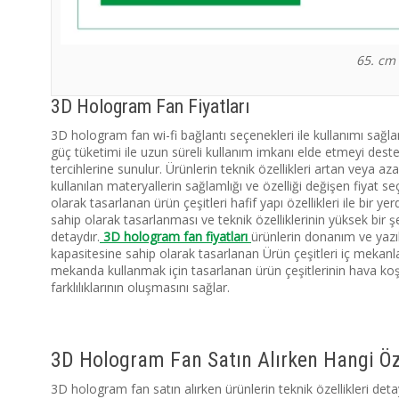
65. cm
3D Hologram Fan Fiyatları
3D hologram fan wi-fi bağlantı seçenekleri ile kullanımı sağla
güç tüketimi ile uzun süreli kullanım imkanı elde etmeyi destek
tercihlerine sunulur. Ürünlerin teknik özellikleri artan veya 
kullanılan materyallerin sağlamlığı ve özelliği değişen fiyat 
olarak tasarlanan ürün çeşitleri hafif yapı özellikleri ile bir yer
sahip olarak tasarlanması ve teknik özelliklerinin yüksek bir 
detaydır.
3D hologram fan fiyatları
ürünlerin donanım ve yazıl
kapasitesine sahip olarak tasarlanan Ürün çeşitleri iç mekanla
mekanda kullanmak için tasarlanan ürün çeşitlerinin hava koşu
farklılıklarının oluşmasını sağlar.
3D Hologram Fan Satın Alırken Hangi Öze
3D hologram fan satın alırken ürünlerin teknik özellikleri deta